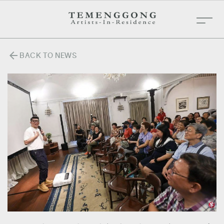
arrow_back
BACK TO NEWS